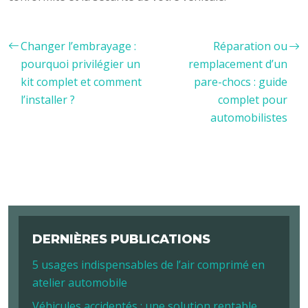
Changer l’embrayage :
Réparation ou
pourquoi privilégier un
remplacement d’un
kit complet et comment
pare-chocs : guide
l’installer ?
complet pour
automobilistes
DERNIÈRES PUBLICATIONS
5 usages indispensables de l’air comprimé en
atelier automobile
Véhicules accidentés : une solution rentable