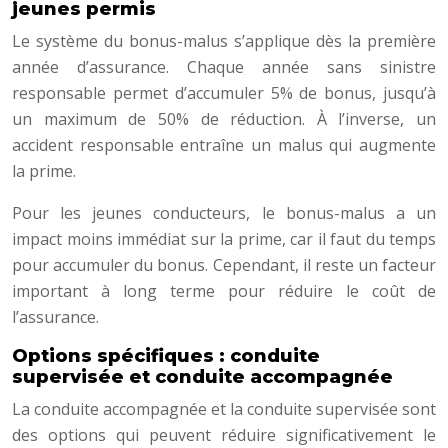
jeunes permis
Le système du bonus-malus s’applique dès la première
année d’assurance. Chaque année sans sinistre
responsable permet d’accumuler 5% de bonus, jusqu’à
un maximum de 50% de réduction. À l’inverse, un
accident responsable entraîne un malus qui augmente
la prime.
Pour les jeunes conducteurs, le bonus-malus a un
impact moins immédiat sur la prime, car il faut du temps
pour accumuler du bonus. Cependant, il reste un facteur
important à long terme pour réduire le coût de
l’assurance.
Options spécifiques : conduite
supervisée et conduite accompagnée
La conduite accompagnée et la conduite supervisée sont
des options qui peuvent réduire significativement le