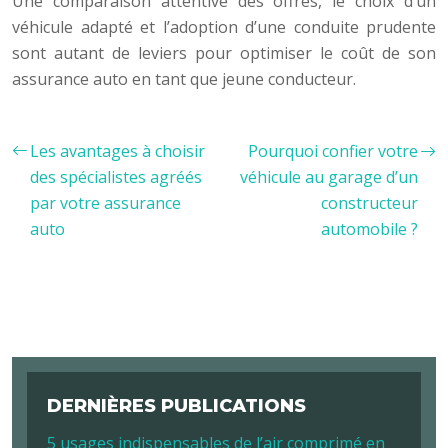
Une comparaison attentive des offres, le choix d’un
véhicule adapté et l’adoption d’une conduite prudente
sont autant de leviers pour optimiser le coût de son
assurance auto en tant que jeune conducteur.
Les avantages à choisir
Pourquoi confier votre
des spécialistes agréés
véhicule au garage d’un
par votre assurance
constructeur
auto
automobile ?
DERNIÈRES PUBLICATIONS
5 usages indispensables de l’air comprimé en